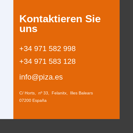
Kontaktieren Sie
uns
+34 971 582 998
+34 971 583 128
info@piza.es
C/ Horts, nº 33,
Felanitx,
Illes Balears
07200
España