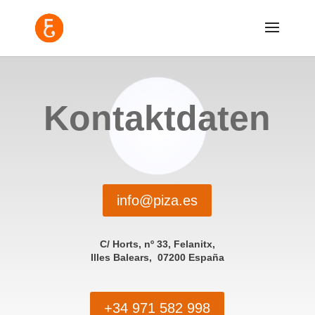
Kontaktdaten
info@piza.es
C/ Horts, nº 33, Felanitx,
Illes Balears, 07200 España
+34 971 582 998